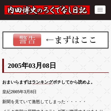
2005年03月08日
おまいらまずは
ランキング
ポチしてから読めよ。
皇紀2665年3月8日
新聞を見ていて激怒してしまった・・・・・