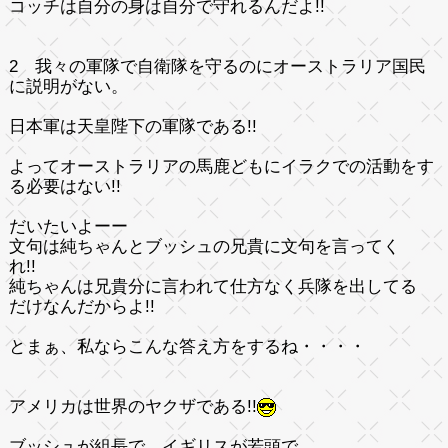
コッチは自分の身は自分で守れるんだよ!!
2 我々の軍隊で自衛隊を守るのにオーストラリア国民
に説明がない。
日本軍は天皇陛下の軍隊である!!
よってオーストラリアの馬鹿どもにイラクでの活動をす
る必要はない!!
だいたいよーー
文句は純ちゃんとブッシュの兄貴に文句を言ってく
れ!!
純ちゃんは兄貴分に言われて仕方なく兵隊を出してる
だけなんだからよ!!
とまぁ、私ならこんな答え方をするね・・・・
アメリカは世界のヤクザである!!
ブッシュが組長で イギリスが若頭で