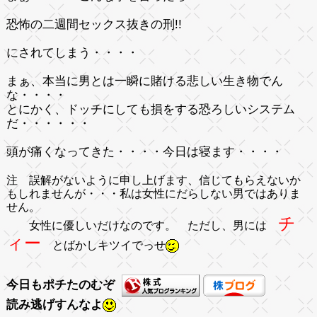
恐怖の
二週間セックス抜きの刑!!
にされてしまう・・・・
まぁ、本当に男とは一瞬に賭ける悲しい生き物でん
な・・・・
とにかく、ドッチにしても損をする恐ろしいシステム
だ・・・・・・
頭が痛くなってきた・・・・今日は寝ます・・・・
注 誤解がないように申し上げます、信じてもらえないか
もしれませんが・・・私は女性にだらしない男ではありま
せん。
チ
女性に優しいだけなのです。 ただし、男には
ィー
とばかしキツイでっせ
今日もポチたのむぞ
読み逃げすんなよ