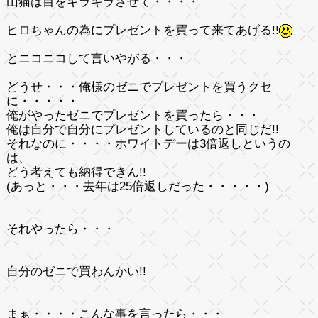
山猫は目をキラキラさせて・・・・
ヒロちゃんの為にプレゼントを買って来てあげる!!
とニコニコして言いやがる・・・
どうせ・・・俺様のゼニでプレゼントを買うクセ
に・・・・・
俺がやったゼニでプレゼントを買ったら・・・
俺は自分で自分にプレゼントしているのと同じだ!!
それなのに・・・・ホワイトデーは3倍返しというの
は、
どう考えても納得できん!!
(あっと・・・去年は25倍返しだった・・・・・)
それやったら・・・
自分のゼニで買わんかい!!
まぁ・・・・こんな事を言ったら・・・