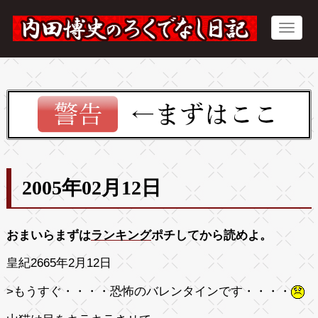
2005年02月12日
おまいらまずは
ランキング
ポチしてから読めよ。
皇紀2665年2月12日
>もうすぐ・・・・
恐怖のバレンタイン
です・・・・