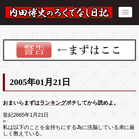
2005年01月21日
おまいらまずは
ランキング
ポチしてから読めよ。
皇紀2665年1月21日
>
私は以下のことを金持ちにする為に洗脳している弟に厳
しく教えている。