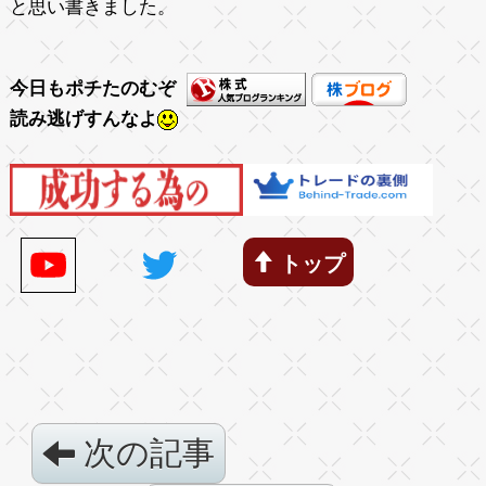
と思い書きました。
今日もポチたのむぞ
読み逃げすんなよ
トップ
次の記事