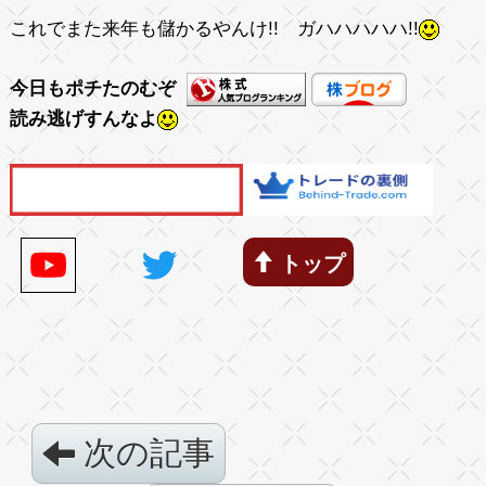
これでまた来年も儲かるやんけ!! ガハハハハハ!!
今日もポチたのむぞ
読み逃げすんなよ
トップ
次の記事