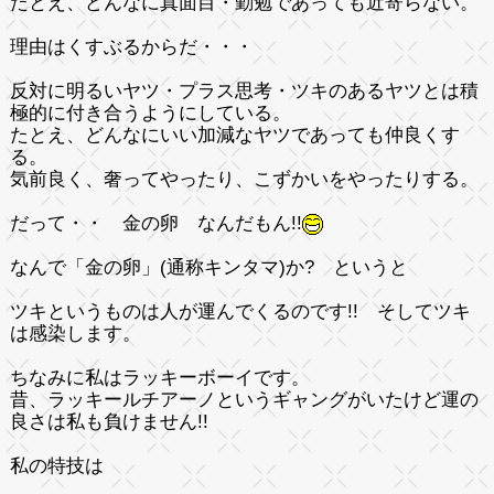
たとえ、どんなに真面目・勤勉であっても近寄らない。
理由は
くす
ぶるからだ・・・
反対に明るいヤツ・プラス思考・ツキのあるヤツとは積
極的に付き合うようにしている。
たとえ、どんなにいい加減なヤツであっても仲良くす
る。
気前良く、奢ってやったり、こずかいをやったりする。
だって・・ 金の卵 なんだもん!!
なんで「金の卵」(通称キンタマ)か? というと
ツキというものは人が運んでくるのです!! そしてツキ
は感染します。
ちなみに私はラッキーボーイです。
昔、ラッキールチアーノというギャングがいたけど運の
良さは私も負けません!!
私の特技は