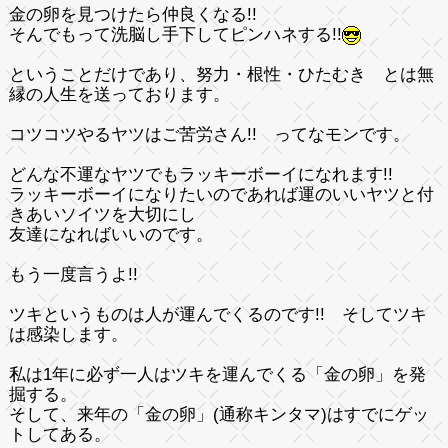
金の卵を見つけたら仲良くなる!!
そんでもって洗脳し手下してピンハネする!!
ということだけであり、努力・根性・ひたむき とは無
縁の人生を送っております。
コツコツやるヤツはご苦労さん!!
ってなモンです。
どんな不運なヤツでもラッキーボーイになれます!!
ラッキーボーイになりたいのであれば運のいいヤツと付
きあいソイツを大切にし
友達になればいいのです。
もう一度言うよ!!
ツキというものは人が運んでくるのです!! そしてツキ
は感染します。
私は1年に必ず一人はツキを運んでくる「金の卵」を発
掘する。
そして、来年の「金の卵」(通称キンタマ)はすでにゲッ
トしてある。