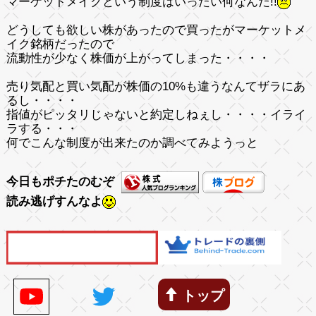
マーケットメイクという制度はいったい何なんだ!!
どうしても欲しい株があったので買ったがマーケットメ
イク銘柄だったので
流動性が少なく株価が上がってしまった・・・・
売り気配と買い気配が株価の10%も違うなんてザラにあ
るし・・・・
指値がピッタリじゃないと約定しねぇし・・・・イライ
ラする・・・
何でこんな制度が出来たのか調べてみようっと
今日もポチたのむぞ
読み逃げすんなよ
トップ