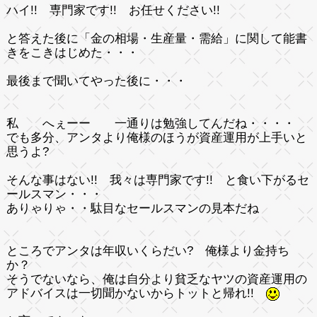
ハイ!! 専門家です!! お任せください!!
と答えた後に「金の相場・生産量・需給」に関して能書
きをこきはじめた・・・
最後まで聞いてやった後に・・・
私 へぇーー 一通りは勉強してんだね・・・・
でも多分、アンタより俺様のほうが資産運用が上手いと
思うよ?
そんな事はない!! 我々は専門家です!! と食い下がるセ
ールスマン・・・
ありゃりゃ・・駄目なセールスマンの見本だね
ところでアンタは年収いくらだい? 俺様より金持ち
か？
そうでないなら、俺は自分より貧乏なヤツの資産運用の
アドバイスは一切聞かないからトットと帰れ!!