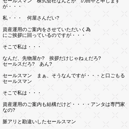
セールスマン 株式会社なんとか の田中と申します
が・・・
私・・・
何屋さんだい?
資産運用のご案内をさせていただいく為
にご挨拶に回っているのですが・・・
そこで私は・・・
なんだ、先物屋か? 挨拶だけじゃねぇだろ?
セールスだろ?
あん?
セールスマン まぁ、そうなんですが・・・と口ごもる
セールスマン
そこで私は・・・
資産運用のご案内も結構だけど・・・・アンタは専門家
なの?
脈アリと勘違いしたセールスマン