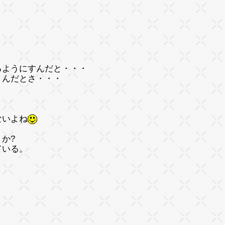
るようにすんだと・・・
くんだとさ・・・
ないよね
か?
ている。