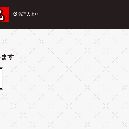
管理人より
います