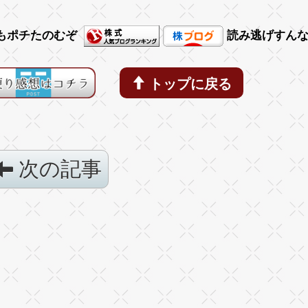
もポチたのむぞ
読み逃げすん
トップに戻る
次の記事