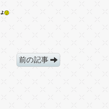
なよ
前の記事