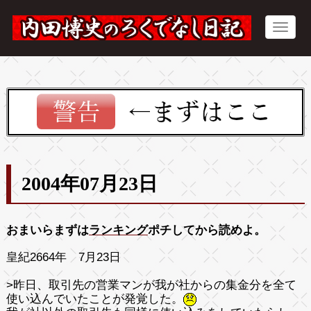
2004年07月23日
おまいらまずは
ランキング
ポチしてから読めよ。
皇紀2664年 7月23日
>昨日、取引先の営業マンが我が社からの集金分を全て
使い込んでいたことが発覚した。