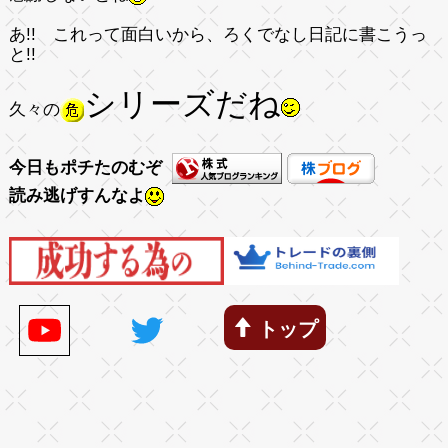
あ!! これって面白いから、ろくでなし日記に書こうっ
と!!
シリーズだね
久々の
今日もポチたのむぞ
読み逃げすんなよ
トップ