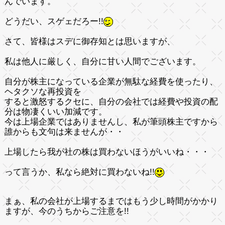
んでいます。
どうだい、スゲェだろー!!
さて、皆様はスデに御存知とは思いますが、
私は他人に厳しく、自分に甘い人間でございます。
自分が株主になっている企業が無駄な経費を使ったり、
ヘタクソな再投資を
すると激怒するクセに、自分の会社では経費や投資の配
分は物凄くいい加減です。
今は上場企業ではありませんし、私が筆頭株主ですから
誰からも文句は来ませんが・・
上場したら我が社の株は買わないほうがいいね・・・
って言うか、私なら絶対に買わないね!!
まぁ、私の会社が上場するまではもう少し時間がかかり
ますが、今のうちからご注意を!!