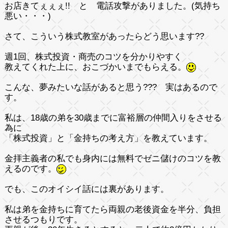
お店きてぇぇぇ!! と 電話攻撃がありました。(気持ち
悪い・・・)
さて、こういう株式教室があったらどう思います??
週1回、株式投資・商売のコツを分かりやすく
教えてくれた上に、おこづかいまでもらえる。
こんな、夢みたいな話があると思う??? 実はあるので
す。
私は、18歳の弟を30歳までに富裕層の仲間入りをさせる
為に
「株式投資」と「金持ちの考え方」を教えています。
金拝主義者の私でも身内には無料でゼニ儲けのコツを教
えるのです。
でも、このオイシイ話には裏があります。
私は弟を金持ちに育てたら両親の老後資金を半分、負担
させるつもりです。