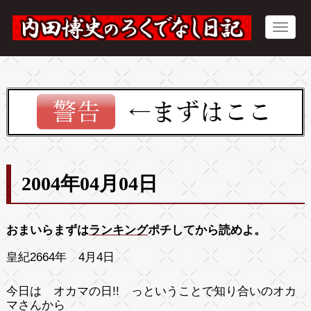
2004年04月04日
おまいらまずは
ランキング
ポチしてから読めよ。
皇紀2664年 4月4日
今日は オカマの日!! っということで知り合いのオカ
マさんから