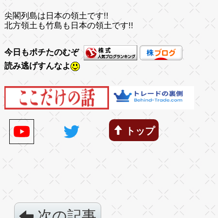
尖閣列島は日本の領土です!!
北方領土も竹島も日本の領土です!!
今日もポチたのむぞ
読み逃げすんなよ
トップ
次の記事