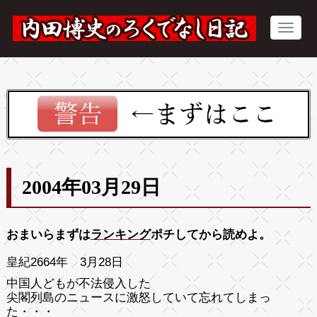
2004年03月29日
おまいらまずは
ランキング
ポチしてから読めよ。
皇紀2664年 3月28日
中国人どもが不法侵入した
尖閣列島のニュースに激怒していて忘れてしまっ
た・・・