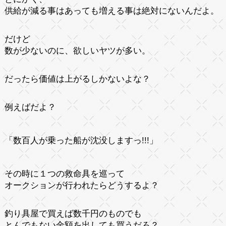
供給が減る事はあっても増える事は絶対にないんだよ。
だけど
数が少ないのに、欲しいヤツが多い。
だったら価値は上がるしかないよな？
例えばだよ？
「数百人が乗った船が沈没しますっ!!!」
その時に１つの救命具を巡って
オークションが行われたらどうするよ？
釣り具屋で買えば数千円のものでも
とんでもない金額を出しても買うだろ？