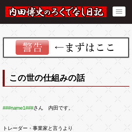
この世の仕組みの話
###name1###
さん 内田です。
トレーダー・事業家と言うより