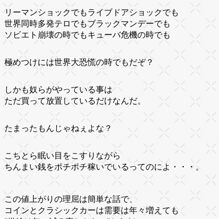
リーマンショックでもライブドアショックでも
世界同時多発テロでもブラックマンデーでも
ソビエト崩壊の時でもキューバ危機の時でも
極めつけには世界大恐慌の時でもだぞ？
しかも奴らがやっている事は
ただ買って放置しているだけなんだ。
たまったもんじゃねぇよな？
こちとら眠い目をこすりながら
ちんまい銭をポチポチ稼いでいるってのによ・・・。
この値上がりの理屈は簡単な話で、
コインとクラシックカーは需要は年々増えても