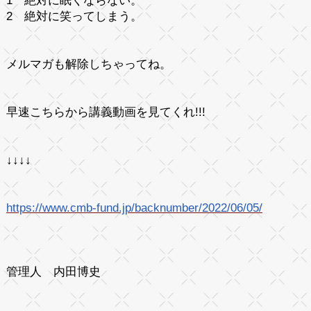
1 絶対に眠くならない。
2 絶対に笑ってしまう。
メルマガも解除しちゃってね。
早速こちらから講義動画を見てくれ!!!
↓↓↓↓
https://www.cmb-fund.jp/backnumber/2022/06/05/
管理人 内田博史