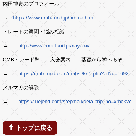
内田博史のプロフィール
→
https://www.cmb-fund.jp/profile.html
トレードの質問・悩み相談
→
http://www.cmb-fund.jp/nayami/
CMBトレード塾 入会案内 基礎から学べるぞ
→
https://cmb-fund.com/cmbsl/ks1.php?afNo=1692
メルマガの解除
→
https://1lejend.com/stepmail/dela.php?no=xmckvc
トップに戻る